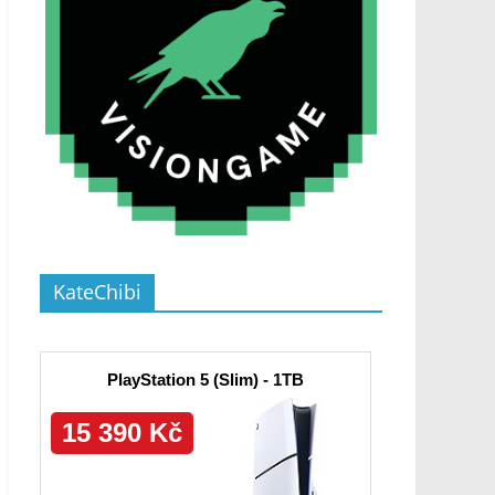
KateChibi