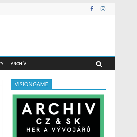
TY
ARCHÍV
VISIONGAME