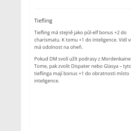
Tiefling
Tiefling má stejně jako půl-elf bonus +2 do
charismatu. K tomu +1 do inteligence. Vidí 
má odolnost na oheň.
Pokud DM svolí užít podrasy z Mordenkaine
Tome, pak zvolit Dispater nebo Glasya – tyt
tieflinga mají bonus +1 do obratnosti místo
inteligence.