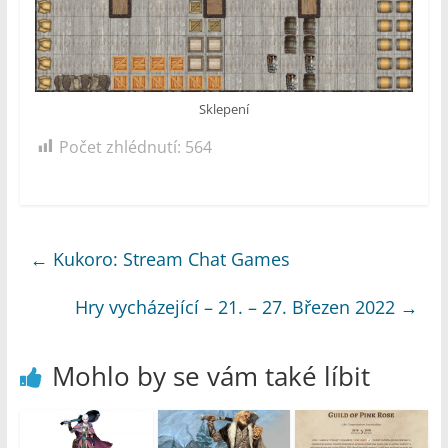
Sklepení
Počet zhlédnutí:
564
←
Kukoro: Stream Chat Games
Hry vycházející – 21. – 27. Březen 2022
→
Mohlo by se vám také líbit