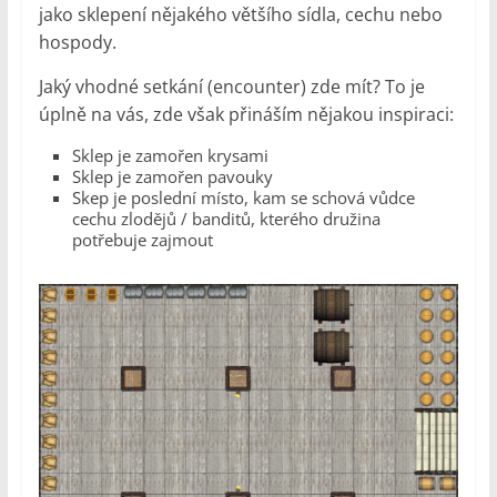
jako sklepení nějakého většího sídla, cechu nebo
hospody.
Jaký vhodné setkání (encounter) zde mít? To je
úplně na vás, zde však přináším nějakou inspiraci:
Sklep je zamořen krysami
Sklep je zamořen pavouky
Skep je poslední místo, kam se schová vůdce
cechu zlodějů / banditů, kterého družina
potřebuje zajmout