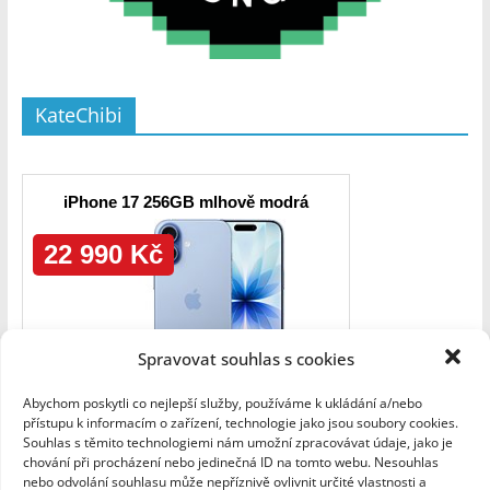
KateChibi
Spravovat souhlas s cookies
Abychom poskytli co nejlepší služby, používáme k ukládání a/nebo
přístupu k informacím o zařízení, technologie jako jsou soubory cookies.
Souhlas s těmito technologiemi nám umožní zpracovávat údaje, jako je
chování při procházení nebo jedinečná ID na tomto webu. Nesouhlas
nebo odvolání souhlasu může nepříznivě ovlivnit určité vlastnosti a