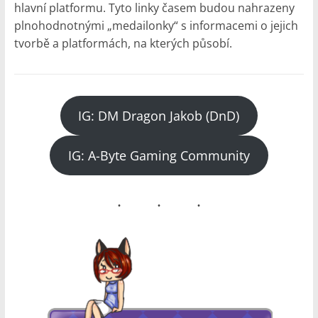
–
hlavní platformu. Tyto linky časem budou nahrazeny
Geek
plnohodnotnými „medailonky“ s informacemi o jejich
Noviny
tvorbě a platformách, na kterých působí.
IG: DM Dragon Jakob (DnD)
IG: A-Byte Gaming Community