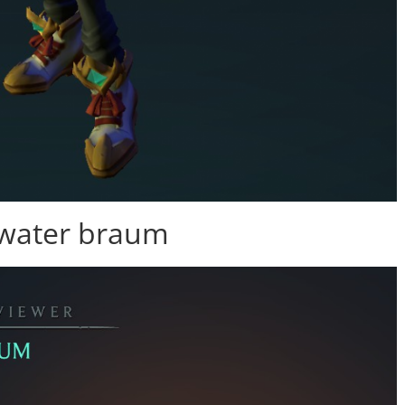
ewater braum