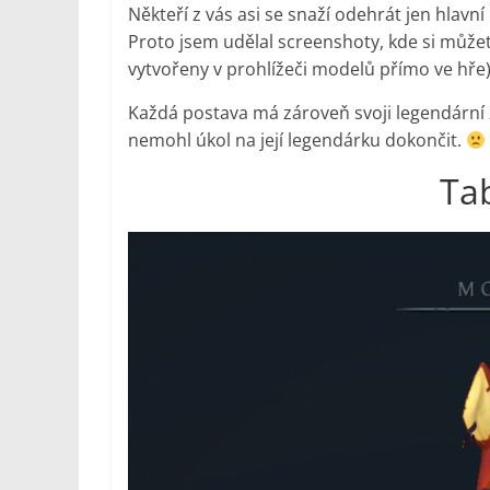
Někteří z vás asi se snaží odehrát jen hlavn
Proto jsem udělal screenshoty, kde si můžet
vytvořeny v prohlížeči modelů přímo ve hře)
Každá postava má zároveň svoji legendární 
nemohl úkol na její legendárku dokončit.
Tab