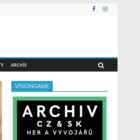
TY
ARCHÍV
VISIONGAME