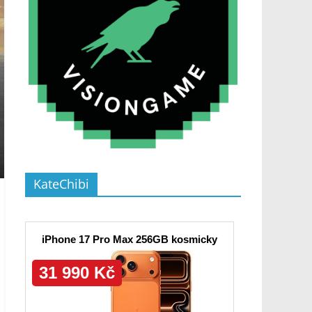
KateChibi