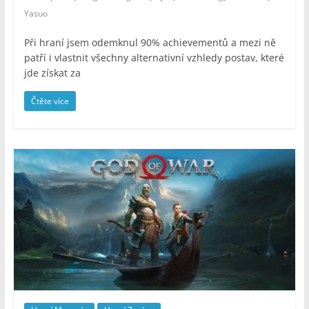
Yasuo
Při hraní jsem odemknul 90% achievementů a mezi ně
patří i vlastnit všechny alternativní vzhledy postav, které
jde získat za
Čtěte více