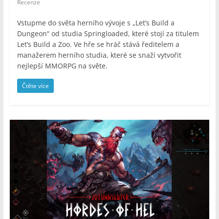
Recenze
Vstupme do světa herního vývoje s „Let’s Build a
Dungeon“ od studia Springloaded, které stojí za titulem
Let’s Build a Zoo. Ve hře se hráč stává ředitelem a
manažerem herního studia, které se snaží vytvořit
nejlepší MMORPG na světe.
Čtěte více