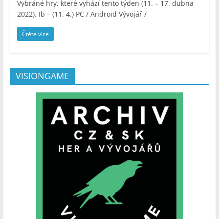
Vybráné hry, které vyhází tento týden (11. – 17. dubna
2022). Ib – (11. 4.) PC / Android Vývojář /
Čtěte více
VISIONGAME