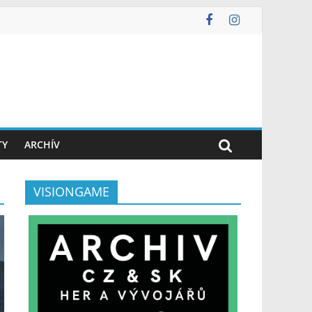
TY
ARCHÍV
VISIONGAME