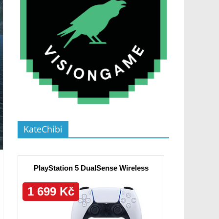
KateChibi