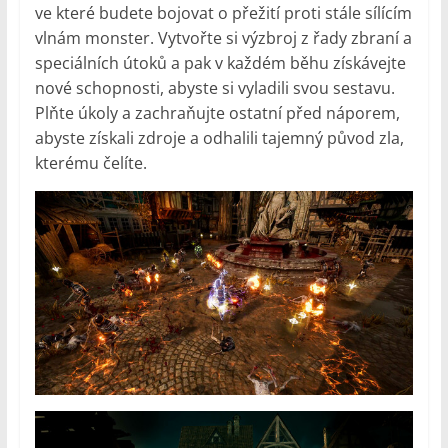
ve které budete bojovat o přežití proti stále sílícím
vlnám monster. Vytvořte si výzbroj z řady zbraní a
speciálních útoků a pak v každém běhu získávejte
nové schopnosti, abyste si vyladili svou sestavu.
Plňte úkoly a zachraňujte ostatní před náporem,
abyste získali zdroje a odhalili tajemný původ zla,
kterému čelíte.