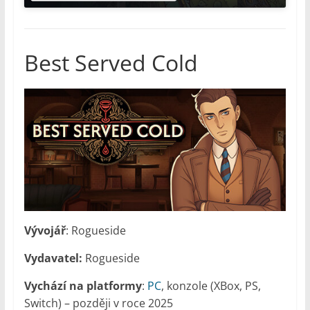
Best Served Cold
Vývojář
: Rogueside
Vydavatel:
Rogueside
Vychází na platformy
:
PC
, konzole (XBox, PS,
Switch) – později v roce 2025