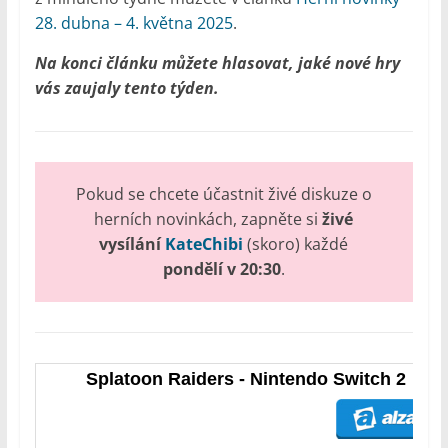
28. dubna – 4. května 2025
.
Na konci článku můžete hlasovat, jaké nové hry
vás zaujaly tento týden.
Pokud se chcete účastnit živé diskuze o
herních novinkách, zapněte si
živé
vysílání
KateChibi
(skoro) každé
pondělí v 20:30
.