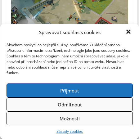
Spravovat souhlas s cookies
Abychom poskytli co nejlepší služby, používáme k ukládání a/nebo
přístupu k informacím o zařízení, technologie jako jsou soubory cookies.
Souhlas s těmito technologiemi nám umožní zpracovávat údaje, jako je
chování při procházení nebo jedinečná ID na tomto webu. Nesouhlas
nebo odvolání souhlasu může nepříznivě ovlivnit určité vlastnosti a
funkce.
Klepnutím přijměte marketingové
Příjmout
soubory cookie a povolte tento obsah
Odmítnout
Možnosti
Zásady cookies