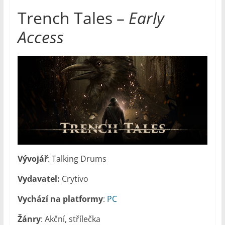
Trench Tales –
Early
Access
Vývojář
: Talking Drums
Vydavatel:
Crytivo
Vychází na platformy
:
PC
Žánry
: Akční, střílečka