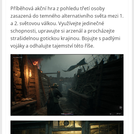
Příběhová akční hra z pohledu třetí osoby
zasazená do temného alternativního světa mezi 1.
a 2. světovou válkou. Využívejte jedinečné
schopnosti, upravujte si arzenál a procházejte
strašidelnou gotickou krajinou. Bojujte s padlými
vojáky a odhalujte tajemství této říše.