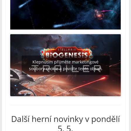
Klepnutím přijměte marketingové
soubory cookie a povolte tento obsah
Další herní novinky v pondělí
5. 5.