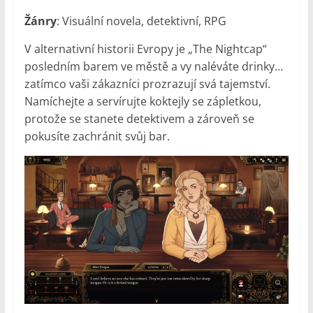
Žánry
: Visuální novela, detektivní, RPG
V alternativní historii Evropy je „The Nightcap“
posledním barem ve městě a vy naléváte drinky…
zatímco vaši zákazníci prozrazují svá tajemství.
Namíchejte a servírujte koktejly se zápletkou,
protože se stanete detektivem a zároveň se
pokusíte zachránit svůj bar.