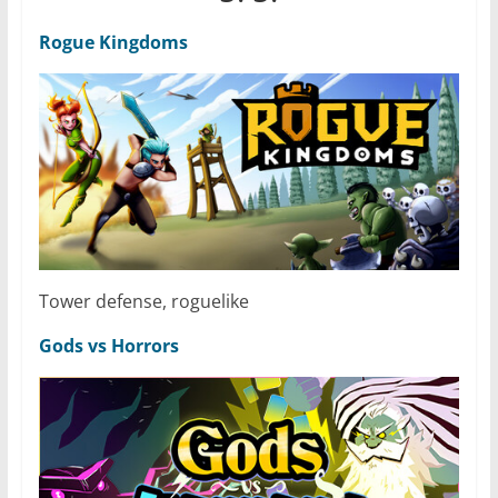
Rogue Kingdoms
Tower defense, roguelike
Gods vs Horrors