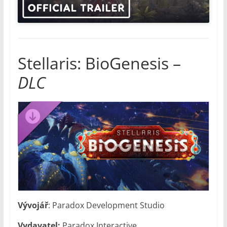
Stellaris: BioGenesis –
DLC
Vývojář
: Paradox Development Studio
Vydavatel:
Paradox Interactive