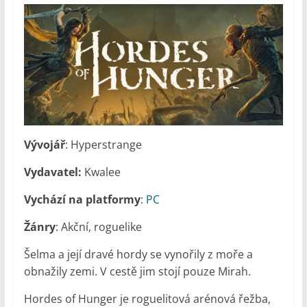
Vývojář
: Hyperstrange
Vydavatel:
Kwalee
Vychází na platformy
:
PC
Žánry
: Akční, roguelike
Šelma a její dravé hordy se vynořily z moře a
obnažily zemi. V cestě jim stojí pouze Mirah.
Hordes of Hunger je roguelitová arénová řežba,