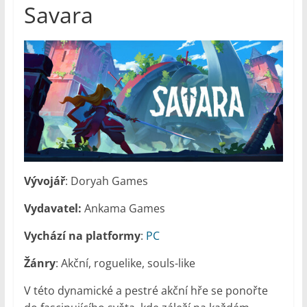
Savara
Vývojář
: Doryah Games
Vydavatel:
Ankama Games
Vychází na platformy
:
PC
Žánry
: Akční, roguelike, souls-like
V této dynamické a pestré akční hře se ponořte