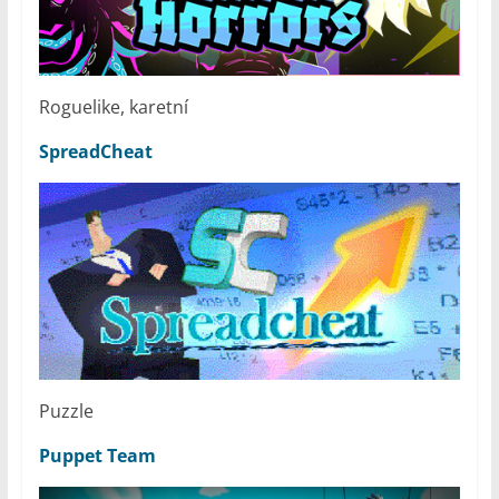
Roguelike, karetní
SpreadCheat
Puzzle
Puppet Team