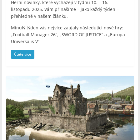
Herní novinky, které vycházejí v týdnu 10. – 16.
listopadu 2025, Vám přinášíme – jako každý týden –
přehledně v našem článku.
Minulý týden vás nejvíce zaujaly následující nové hry:
„Football Manager 26“, „SWORD OF JUSTICE“ a „Europa
Universalis V“.
Čtěte více