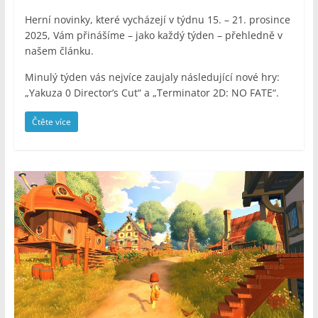
Herní novinky, které vycházejí v týdnu 15. – 21. prosince
2025, Vám přinášíme – jako každý týden – přehledně v
našem článku.
Minulý týden vás nejvíce zaujaly následující nové hry:
„Yakuza 0 Director’s Cut“ a „Terminator 2D: NO FATE“.
Čtěte více