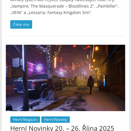
„Vampire: The Masquerade – Bloodlines 2“, „Painkiller“,
„VEIN“ a „Lessaria: Fantasy Kingdom Sim“.
Čtěte více
Herní Magazín
Herní Novinky
Herní Novinky 20. – 26. Října 2025