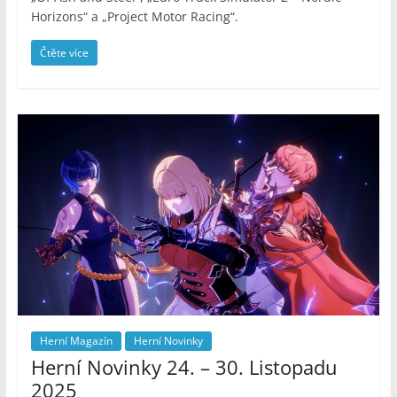
Horizons“ a „Project Motor Racing“.
Čtěte více
Herní Magazín
Herní Novinky
Herní Novinky 24. – 30. Listopadu
2025