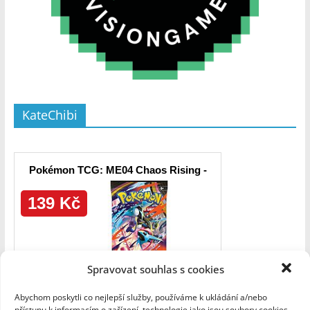
KateChibi
Spravovat souhlas s cookies
Abychom poskytli co nejlepší služby, používáme k ukládání a/nebo
přístupu k informacím o zařízení, technologie jako jsou soubory cookies.