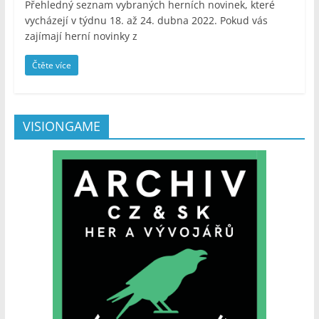
Přehledný seznam vybraných herních novinek, které
vycházejí v týdnu 18. až 24. dubna 2022. Pokud vás
zajímají herní novinky z
Čtěte více
VISIONGAME