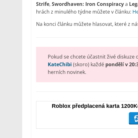
Strife
,
Swordhaven: Iron Conspiracy
a
Leg
hrách z minulého týdne můžete v článku:
He
Na konci článku můžete hlasovat, které z nás
Pokud se chcete účastnit živé diskuze 
KateChibi
(skoro) každé
pondělí v 20:
herních novinek.