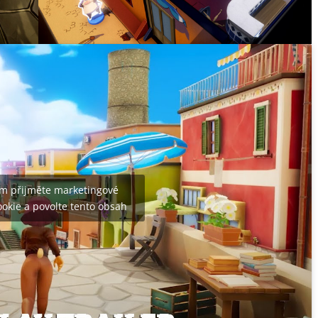
m přijměte marketingové
okie a povolte tento obsah