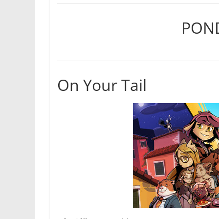
PONDĚ
On Your Tail