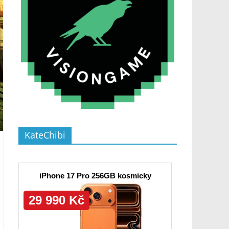
KateChibi