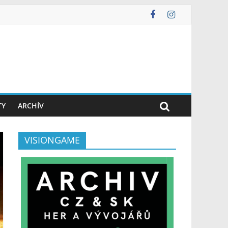
TY
ARCHÍV
VISIONGAME