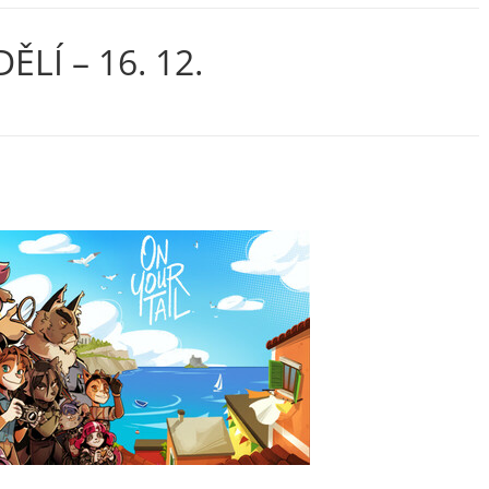
LÍ – 16. 12.