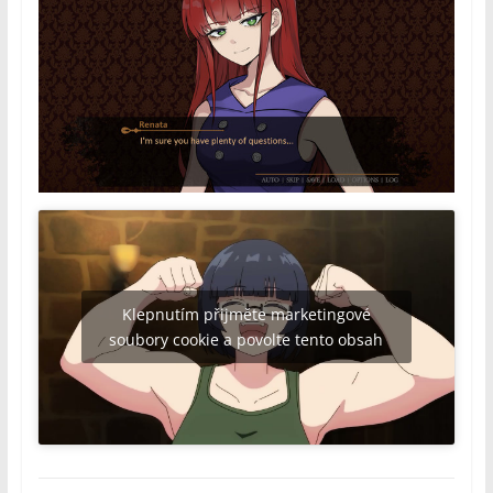
Klepnutím přijměte marketingové
soubory cookie a povolte tento obsah