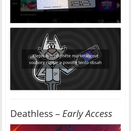
Klepnutím přijměte marketingové
soubory cookie a povolte tento obsah
Deathless –
Early Access