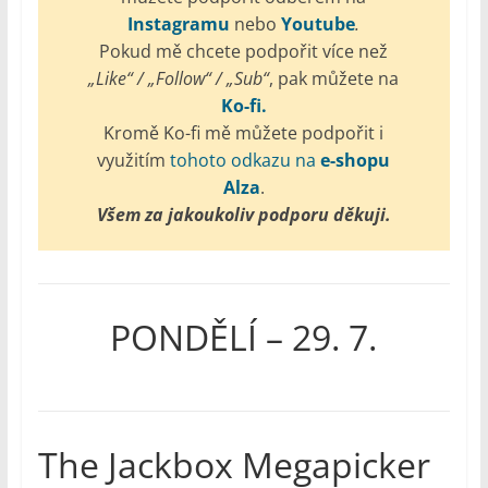
Instagramu
nebo
Youtube
.
Pokud mě chcete podpořit více než
„Like“ / „Follow“ / „Sub“
, pak můžete na
Ko-fi.
Kromě Ko-fi mě můžete podpořit i
využitím
tohoto odkazu na
e-shopu
Alza
.
Všem za jakoukoliv podporu děkuji.
PONDĚLÍ – 29. 7.
The Jackbox Megapicker