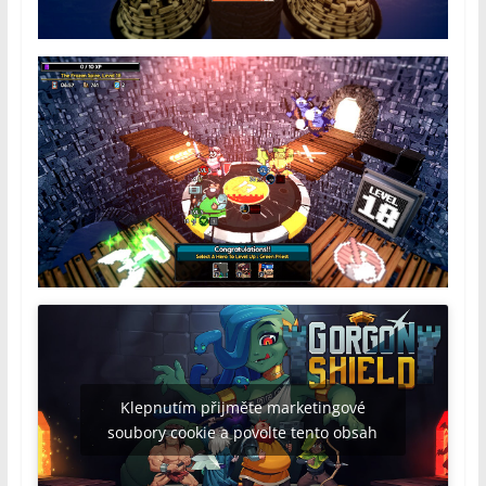
Klepnutím přijměte marketingové
soubory cookie a povolte tento obsah