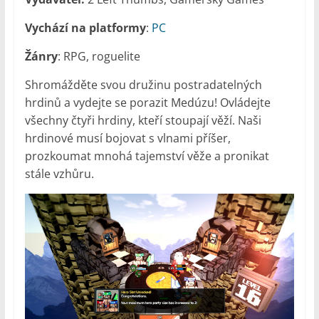
Vychází na platformy
:
PC
Žánry
: RPG, roguelite
Shromážděte svou družinu postradatelných
hrdinů a vydejte se porazit Medúzu! Ovládejte
všechny čtyři hrdiny, kteří stoupají věží. Naši
hrdinové musí bojovat s vlnami příšer,
prozkoumat mnohá tajemství věže a pronikat
stále vzhůru.