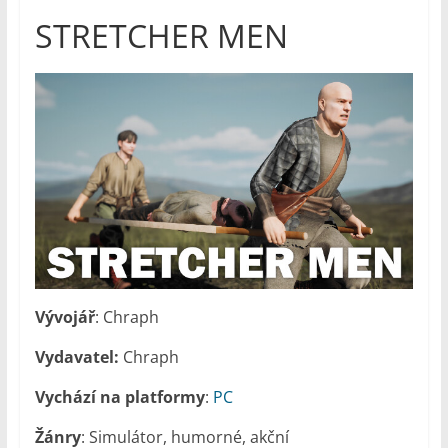
STRETCHER MEN
Vývojář
: Chraph
Vydavatel:
Chraph
Vychází na platformy
:
PC
Žánry
: Simulátor, humorné, akční