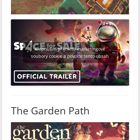
Klepnutím přijměte marketingové
soubory cookie a povolte tento obsah
The Garden Path