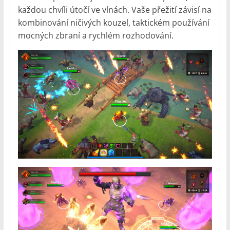
každou chvíli útočí ve vlnách. Vaše přežití závisí na
kombinování ničivých kouzel, taktickém používání
mocných zbraní a rychlém rozhodování.