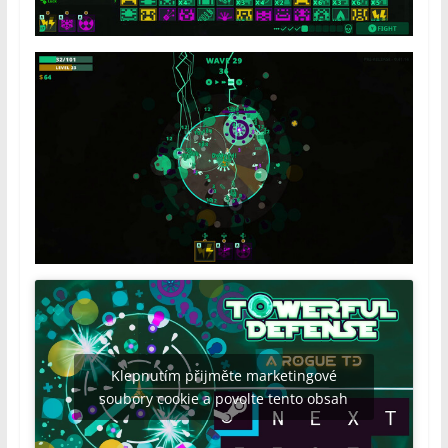
Klepnutím přijměte marketingové
soubory cookie a povolte tento obsah