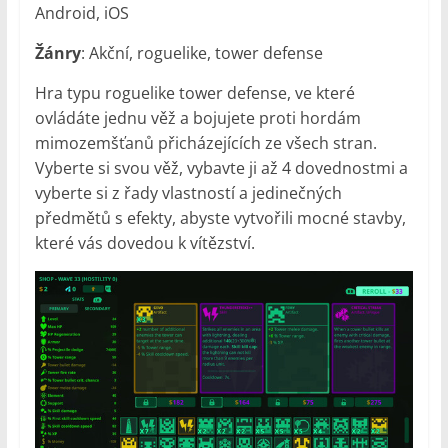
Android, iOS
Žánry
: Akční, roguelike, tower defense
Hra typu roguelike tower defense, ve které
ovládáte jednu věž a bojujete proti hordám
mimozemšťanů přicházejících ze všech stran.
Vyberte si svou věž, vybavte ji až 4 dovednostmi a
vyberte si z řady vlastností a jedinečných
předmětů s efekty, abyste vytvořili mocné stavby,
které vás dovedou k vítězství.