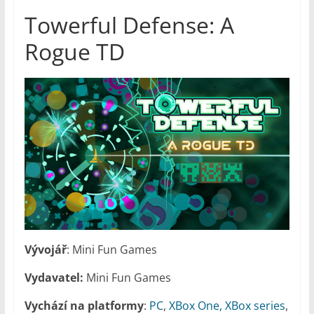
Towerful Defense: A
Rogue TD
Vývojář
: Mini Fun Games
Vydavatel:
Mini Fun Games
Vychází na platformy
:
PC
,
XBox One, XBox series
,