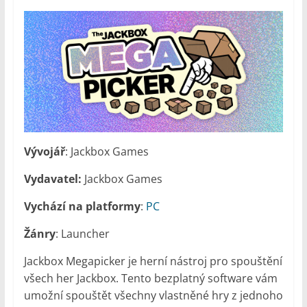
Vývojář
: Jackbox Games
Vydavatel:
Jackbox Games
Vychází na platformy
:
PC
Žánry
: Launcher
Jackbox Megapicker je herní nástroj pro spouštění
všech her Jackbox. Tento bezplatný software vám
umožní spouštět všechny vlastněné hry z jednoho