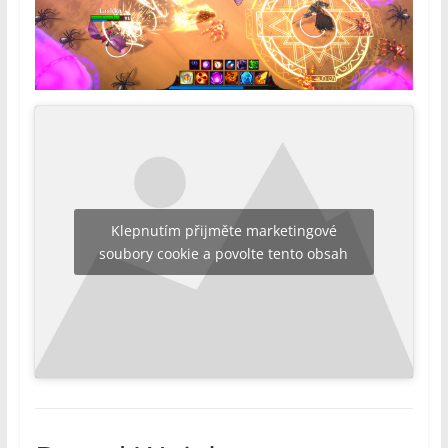
Klepnutím přijměte marketingové
soubory cookie a povolte tento obsah