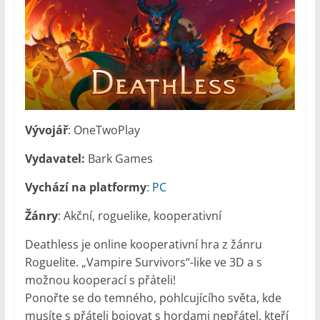
Vývojář
: OneTwoPlay
Vydavatel:
Bark Games
Vychází na platformy
:
PC
Žánry
: Akční, roguelike, kooperativní
Deathless je online kooperativní hra z žánru
Roguelite. „Vampire Survivors“-like ve 3D a s
možnou kooperací s přáteli!
Ponořte se do temného, pohlcujícího světa, kde
musíte s přáteli bojovat s hordami nepřátel, kteří