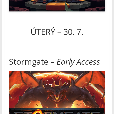
ÚTERÝ – 30. 7.
Stormgate –
Early Access