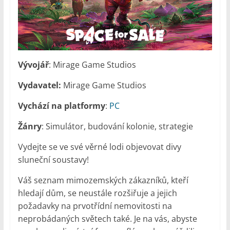
Vývojář
: Mirage Game Studios
Vydavatel:
Mirage Game Studios
Vychází na platformy
:
PC
Žánry
: Simulátor, budování kolonie, strategie
Vydejte se ve své věrné lodi objevovat divy
sluneční soustavy!
Váš seznam mimozemských zákazníků, kteří
hledají dům, se neustále rozšiřuje a jejich
požadavky na prvotřídní nemovitosti na
neprobádaných světech také. Je na vás, abyste