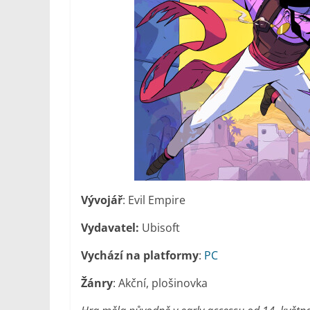
Vývojář
: Evil Empire
Vydavatel:
Ubisoft
Vychází na platformy
:
PC
Žánry
: Akční, plošinovka