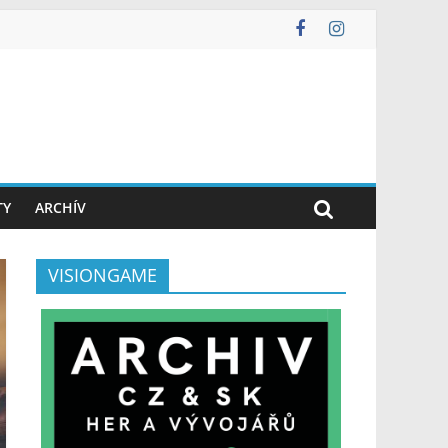
TY
ARCHÍV
VISIONGAME