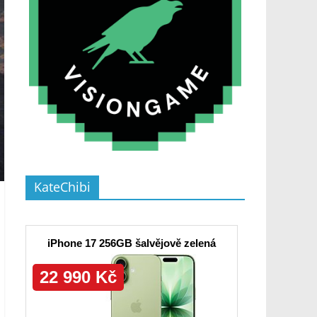
KateChibi