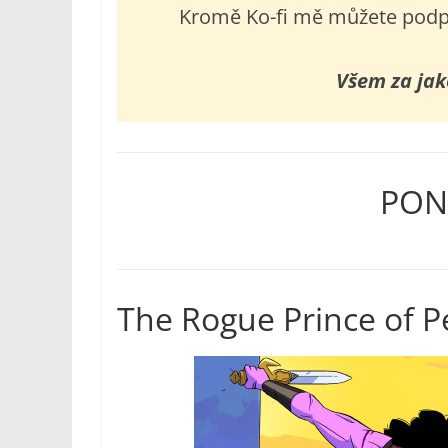
Kromě Ko-fi mě můžete podpo
Všem za jak
POND
The Rogue Prince of P