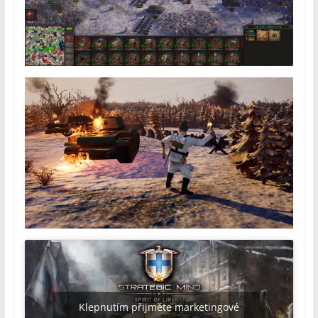
Klepnutím přijměte marketingové