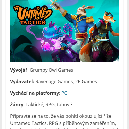
Vývojář
: Grumpy Owl Games
Vydavatel:
Ravenage Games, 2P Games
Vychází na platformy
:
PC
Žánry
: Taktické, RPG, tahové
Připravte se na to, že vás pohltí okouzlující říše
Untamed Tactics, RPG s příběhovým zaměřením,