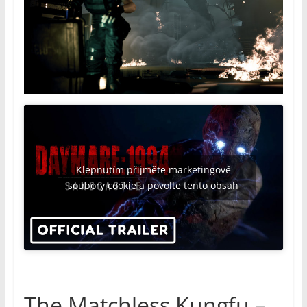
Klepnutím přijměte marketingové
soubory cookie a povolte tento obsah
The Matchless Kungfu –