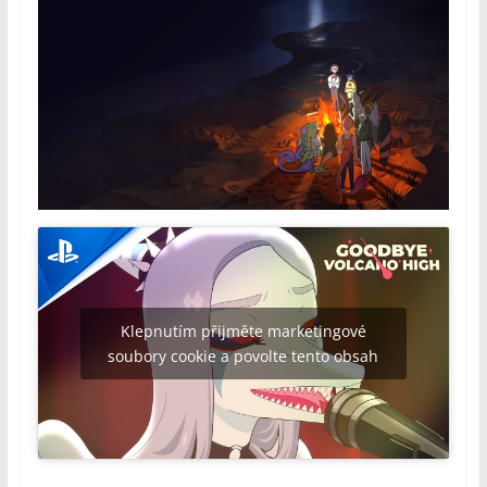
Klepnutím přijměte marketingové
soubory cookie a povolte tento obsah