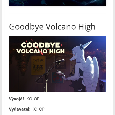
Goodbye Volcano High
Vývojář
: KO_OP
Vydavatel:
KO_OP