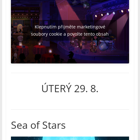
Klepnutím přijměte marketingové
soubory cookie a povolte tento obsah
ÚTERÝ 29. 8.
Sea of Stars