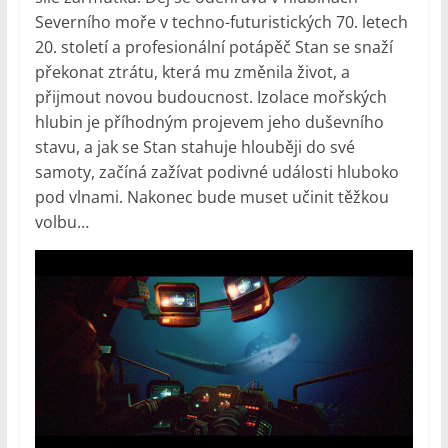
Severního moře v techno-futuristických 70. letech
20. století a profesionální potápěč Stan se snaží
překonat ztrátu, která mu změnila život, a
přijmout novou budoucnost. Izolace mořských
hlubin je příhodným projevem jeho duševního
stavu, a jak se Stan stahuje hlouběji do své
samoty, začíná zažívat podivné události hluboko
pod vlnami. Nakonec bude muset učinit těžkou
volbu…