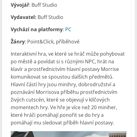
Vývojář
: Buff Studio
Vydavatel:
Buff Studio
Vychází na platformy
:
PC
Žánry
: Point&Click, příběhové
Interaktivní hra, ve které se hráč může pohybovat
po městě a povídat si s různými NPC, hrát na
klavír a prostřednictvím hlavní postavy Morrise
komunikovat se spoustou dalších předmětů.
Hlavní částí hry jsou minihry, dobrodružství a
poznávání Morrisova příběhu prostřednictvím
živých cutscén, které se objevují v klíčových
momentech hry. Ve hře je více než 20 miniher,
které hráči pomáhají ponořit se do hry a
pomáhají mu sledovat příběh hlavní postavy.