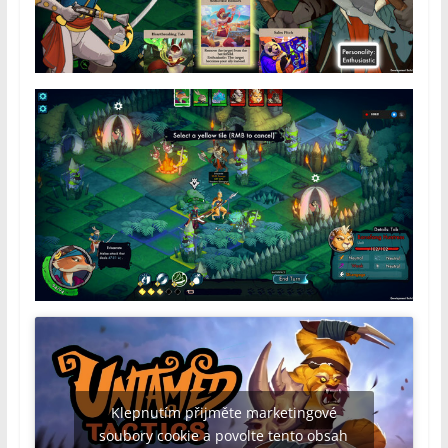
Klepnutím přijměte marketingové
soubory cookie a povolte tento obsah