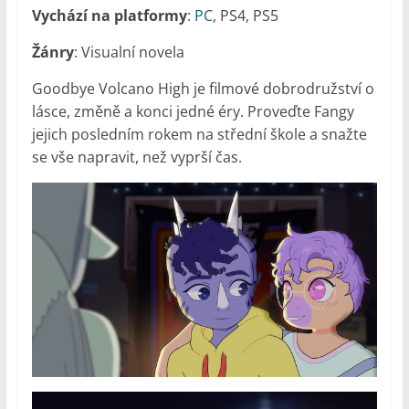
Vychází na platformy
:
PC
, PS4, PS5
Žánry
: Visualní novela
Goodbye Volcano High je filmové dobrodružství o
lásce, změně a konci jedné éry. Proveďte Fangy
jejich posledním rokem na střední škole a snažte
se vše napravit, než vyprší čas.