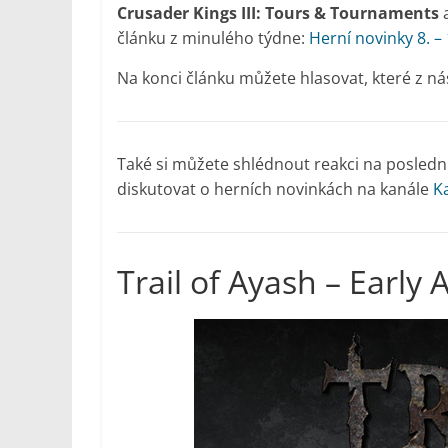
Crusader Kings III: Tours & Tournaments
článku z minulého týdne:
Herní novinky 8. –
Na konci článku můžete hlasovat, které z nás
Také si můžete shlédnout reakci na poslední
diskutovat o herních novinkách na kanále
K
Trail of Ayash – Early A