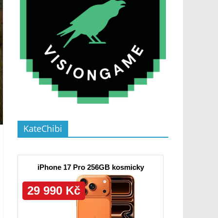
KateChibi