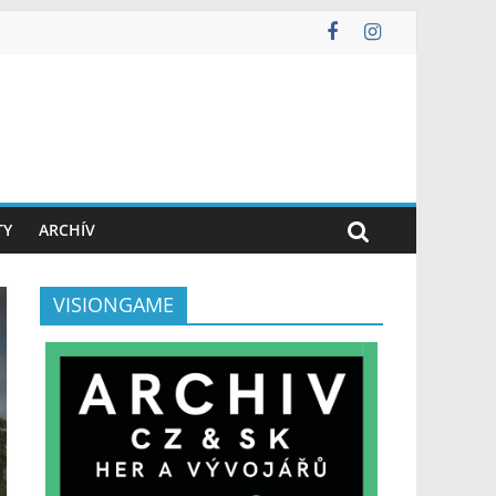
TY
ARCHÍV
VISIONGAME