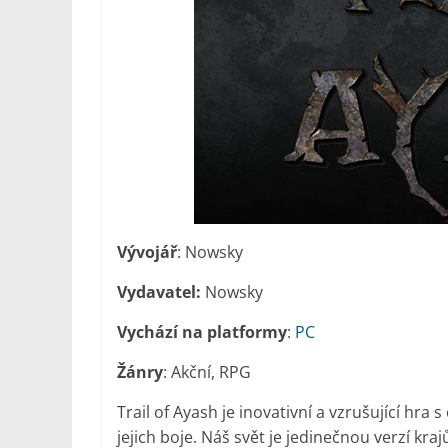
Vývojář
: Nowsky
Vydavatel:
Nowsky
Vychází na platformy
:
PC
Žánry
: Akční, RPG
Trail of Ayash je inovativní a vzrušující 
jejich boje. Náš svět je jedinečnou verzí kr