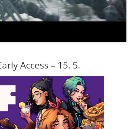
arly Access – 15. 5.