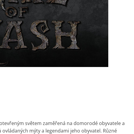
hra s otevřeným světem zaměřená na domorodé obyvatele a
ajů ovládaných mýty a legendami jeho obyvatel. Různé