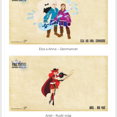
Elza a Anna – Geomancer
Ariel – Rudý mág