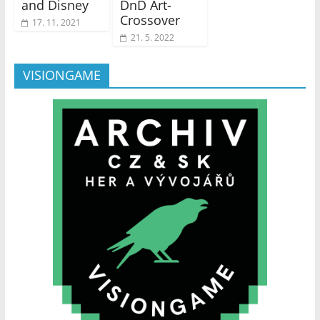
and Disney
DnD Art-
Crossover
17. 11. 2021
21. 5. 2022
VISIONGAME