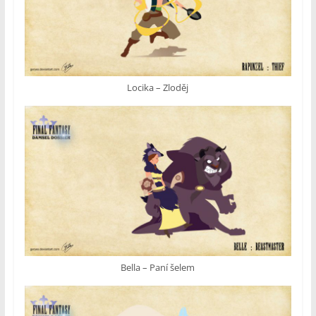
Locika – Zloděj
Bella – Paní šelem