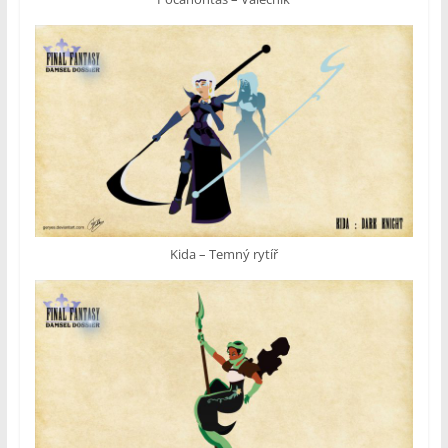
Kida – Temný rytíř