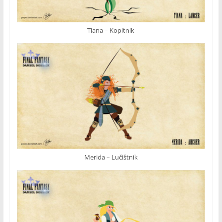
Tiana – Kopitník
Merida – Lučištník