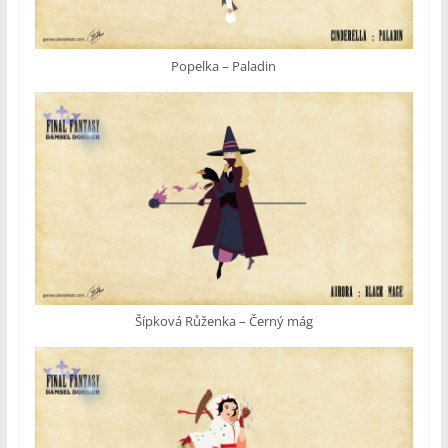
Popelka – Paladin
Šípková Růženka – Černý mág