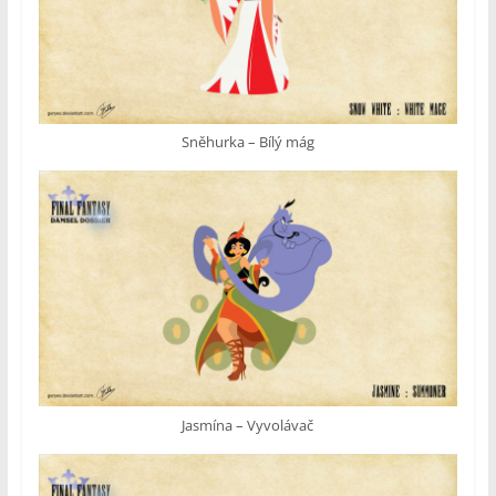
Sněhurka – Bílý mág
Jasmína – Vyvolávač