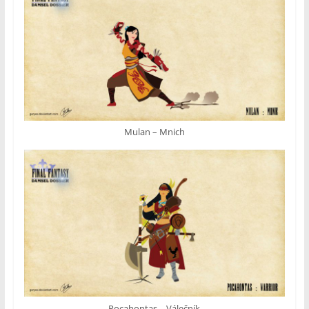
Mulan – Mnich
Pocahontas – Válečník